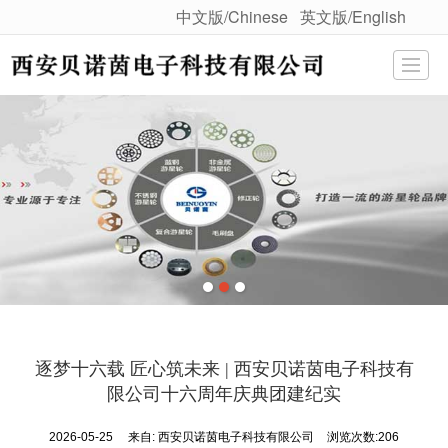
中文版/Chinese
英文版/English
很遗憾，因您的浏览器版本过低导致无法获得最佳浏览体验，推荐下载安装谷歌浏览器！
首页
关于我们
产品展示
荣誉资质
企业证书
团队风采
公司新闻
行业知识
逐梦十六载 匠心筑未来 | 西安贝诺茵电子科技有
限公司十六周年庆典团建纪实
2026-05-25
来自:
西安贝诺茵电子科技有限公司
浏览次数:206