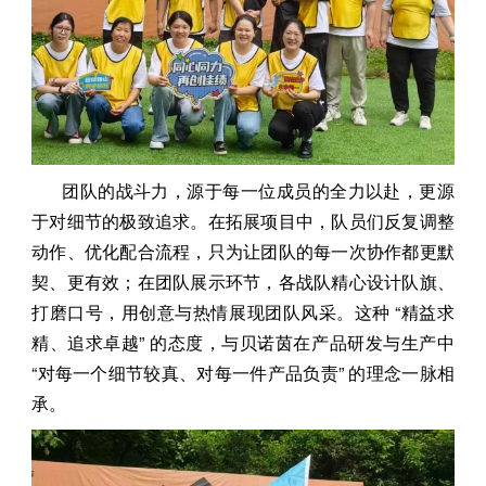
团队的战斗力，源于每一位成员的全力以赴，更源
于对细节的极致追求。在拓展项目中，队员们反复调整
动作、优化配合流程，只为让团队的每一次协作都更默
契、更有效；在团队展示环节，各战队精心设计队旗、
打磨口号，用创意与热情展现团队风采。这种 “精益求
精、追求卓越” 的态度，与贝诺茵在产品研发与生产中
“对每一个细节较真、对每一件产品负责” 的理念一脉相
承。