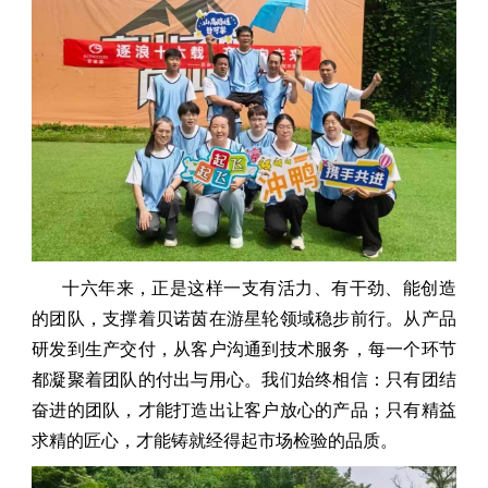
十六年来，正是这样一支有活力、有干劲、能创造
的团队，支撑着贝诺茵在游星轮领域稳步前行。从产品
研发到生产交付，从客户沟通到技术服务，每一个环节
都凝聚着团队的付出与用心。我们始终相信：只有团结
奋进的团队，才能打造出让客户放心的产品；只有精益
求精的匠心，才能铸就经得起市场检验的品质。