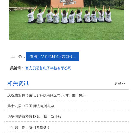
上一条 ：
喜报｜我司顺利通过高新技...
关键词：
西安贝诺茵电子科技有限公司
相关资讯
更多>>
庆祝西安贝诺茵电子科技有限公司八周年生日快乐
第十九届中国国 际光电博览会
西安贝诺茵跨越13载，携手新征程
十年磨一剑，我们再攀登！