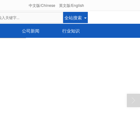
中文版/Chinese
英文版/English
全站搜索
公司新闻
行业知识