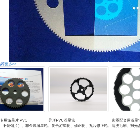
推荐
更多>>
专用游星片 PVC
异形PVC游星轮
齿圈配套用游星
、不锈钢片）、非金属游星轮、复合游星轮、修正轮、丸片修正轮、清洗毛刷、扫光盘