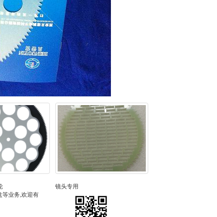
轮
镜头专用
等业务,欢迎有