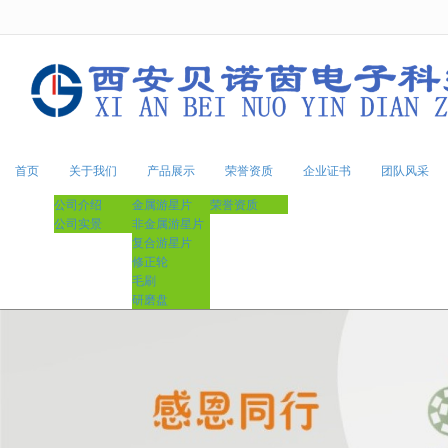
很遗憾，因您的浏览器版本过低导致
首页
关于我们
产品展示
荣誉资质
企业证书
团队风采
公司介绍
金属游星片
荣誉资质
公司实景
非金属游星片
复合游星片
修正轮
毛刷
研磨盘