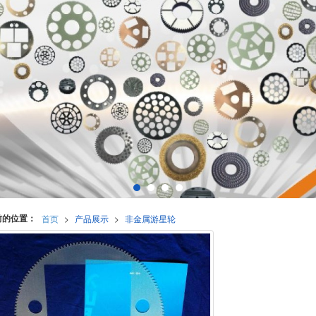
前的位置：
首页
>
产品展示
>
非金属游星轮