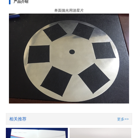
产品介绍
单面抛光用游星片
相关推荐
更多>>