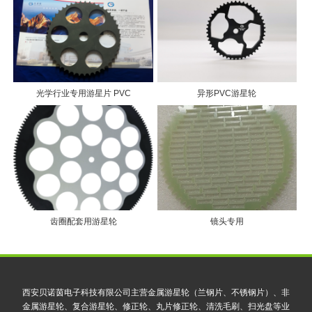
光学行业专用游星片 PVC
异形PVC游星轮
齿圈配套用游星轮
镜头专用
西安贝诺茵电子科技有限公司主营金属游星轮（兰钢片、不锈钢片）、非
金属游星轮、复合游星轮、修正轮、丸片修正轮、清洗毛刷、扫光盘等业