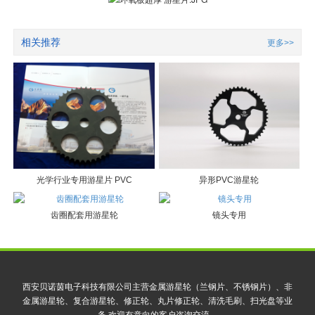
相关推荐
更多>>
光学行业专用游星片 PVC
异形PVC游星轮
齿圈配套用游星轮
镜头专用
西安贝诺茵电子科技有限公司主营金属游星轮（兰钢片、不锈钢片）、非
金属游星轮、复合游星轮、修正轮、丸片修正轮、清洗毛刷、扫光盘等业
务,欢迎有意向的客户咨询交流。