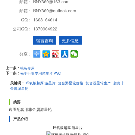
邮箱：
BNY369@163.com
邮箱：
BNY369@outlook.com
QQ：
1668164614
公司QQ：
1370964922
留言咨询
更多信息
分享：
上一条：
镜头专用
下一条：
光学行业专用游星片 PVC
关键词：
环氧板超厚 游星片
复合游星轮价格
复合游星轮生产
超薄非
金属游星轮
摘要
齿圈配套用非金属游星轮
产品介绍
环氧板超厚 游星片